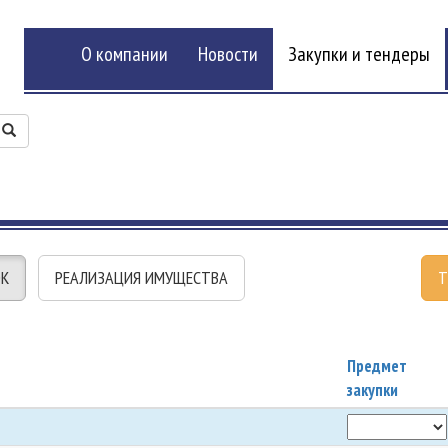
О компании
Новости
Закупки и тендеры
ОК
РЕАЛИЗАЦИЯ ИМУЩЕСТВА
Т
Предмет
закупки