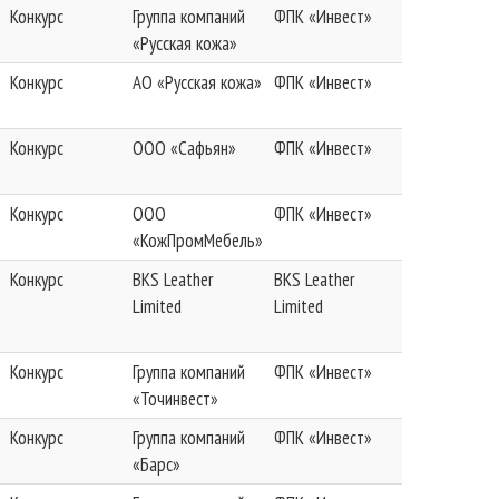
Конкурс
Группа компаний
ФПК «Инвест»
«Русская кожа»
Конкурс
АО «Русская кожа»
ФПК «Инвест»
Конкурс
ООО «Сафьян»
ФПК «Инвест»
Конкурс
ООО
ФПК «Инвест»
«КожПромМебель»
Конкурс
BKS Leather
BKS Leather
Limited
Limited
Конкурс
Группа компаний
ФПК «Инвест»
«Точинвест»
Конкурс
Группа компаний
ФПК «Инвест»
«Барс»