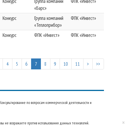
Конкурс
Группа компаний
ФПК «Инвест»
«Барс»
Конкурс
Группа компаний
ФПК «Инвест»
«Теплоприбор»
Конкурс
ФПК «Инвест»
ФПК «Инвест»
4
5
6
7
8
9
10
11
>
>>
22 Консультирование по вопросам коммерческой деятельности и
×
 вы не возражаете против использования данных технологий.