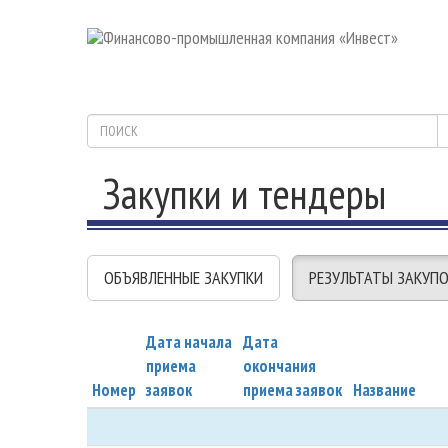
Закупки и тендеры
ОБЪЯВЛЕННЫЕ ЗАКУПКИ
РЕЗУЛЬТАТЫ ЗАКУП
Дата начала
Дата
приема
окончания
Номер
заявок
приема заявок
Название