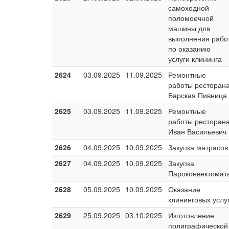
самоходной
поломоечной
машины для
выполнения рабо
по оказанию
услуги клининга
2624
03.09.2025
11.09.2025
Ремонтные
работы ресторан
Барская Пивница
2625
03.09.2025
11.09.2025
Ремонтные
работы ресторан
Иван Васильевич
2626
04.09.2025
10.09.2025
Закупка матрасов
2627
04.09.2025
10.09.2025
Закупка
Пароконвектомат
2628
05.09.2025
10.09.2025
Оказание
клининговых услу
2629
25.09.2025
03.10.2025
Изготовление
полиграфической