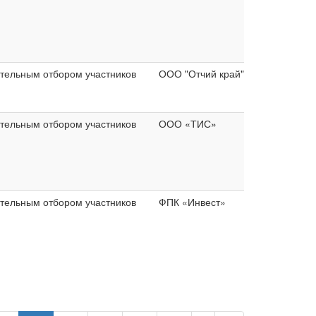
ительным отбором участников
ООО "Отчий край"
ительным отбором участников
ООО «ТИС»
ительным отбором участников
ФПК «Инвест»