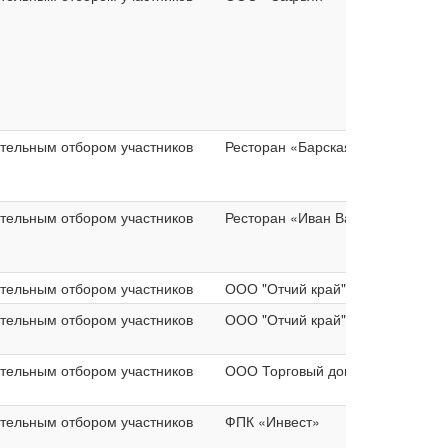
ительным отбором участников
Ресторан «Барская Пивница»
ительным отбором участников
Ресторан «Иван Васильевич»
ительным отбором участников
ООО "Отчий край"
ительным отбором участников
ООО "Отчий край"
ительным отбором участников
ООО Торговый дом «Барс»
ительным отбором участников
ФПК «Инвест»