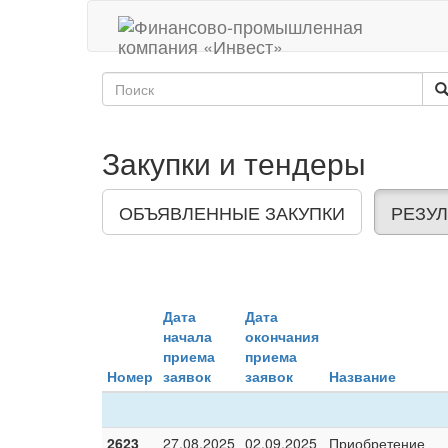
Закупки и тендеры
ОБЪЯВЛЕННЫЕ ЗАКУПКИ
РЕЗУЛ
Дата
Дата
начала
окончания
приема
приема
Номер
заявок
заявок
Название
2623
27.08.2025
02.09.2025
Приобретение