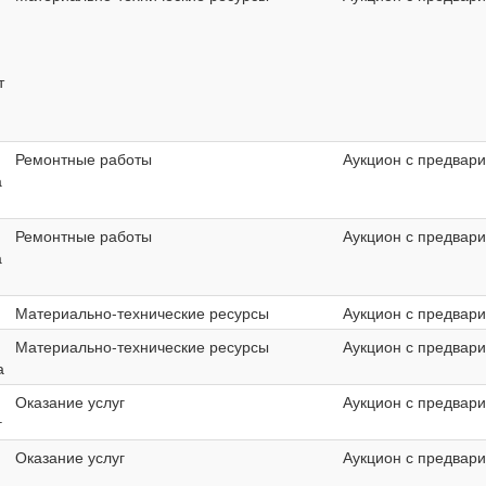
т
Ремонтные работы
Аукцион с предвар
а
Ремонтные работы
Аукцион с предвар
а
Материально-технические ресурсы
Аукцион с предвар
Материально-технические ресурсы
Аукцион с предвар
а
Оказание услуг
Аукцион с предвар
г
Оказание услуг
Аукцион с предвар