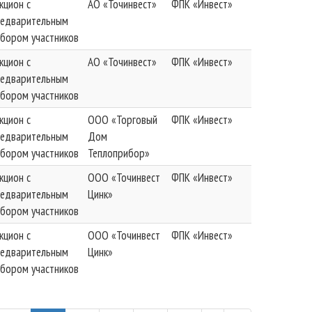
кцион с
АО «Точинвест»
ФПК «Инвест»
редварительным
бором участников
кцион с
АО «Точинвест»
ФПК «Инвест»
редварительным
бором участников
кцион с
ООО «Торговый
ФПК «Инвест»
редварительным
Дом
бором участников
Теплоприбор»
кцион с
ООО «Точинвест
ФПК «Инвест»
редварительным
Цинк»
бором участников
кцион с
ООО «Точинвест
ФПК «Инвест»
редварительным
Цинк»
бором участников