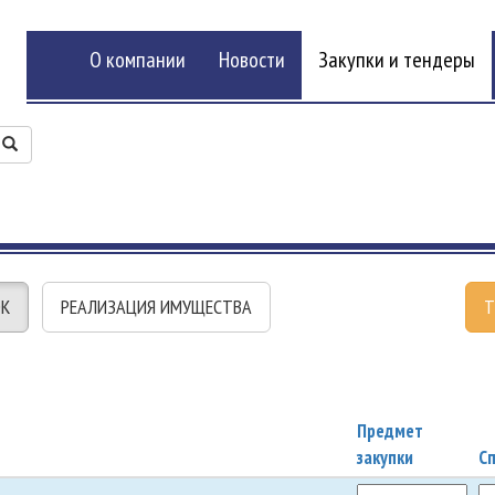
О компании
Новости
Закупки и тендеры
ОК
РЕАЛИЗАЦИЯ ИМУЩЕСТВА
Т
Предмет
закупки
Сп