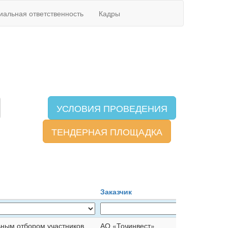
иальная ответственность
Кадры
УСЛОВИЯ ПРОВЕДЕНИЯ
ТЕНДЕРНАЯ ПЛОЩАДКА
Заказчик
ьным отбором участников
АО «Точинвест»