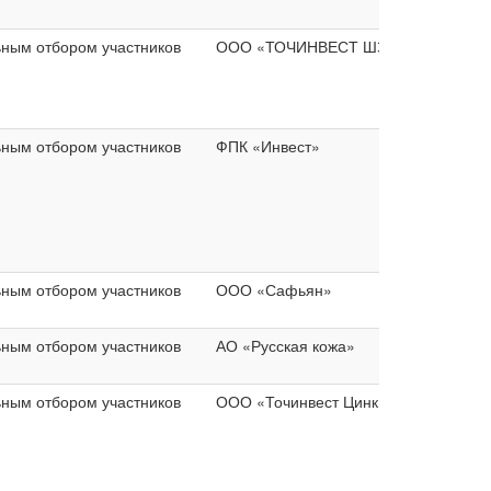
ьным отбором участников
ООО «ТОЧИНВЕСТ ШЗМК»
ьным отбором участников
ФПК «Инвест»
ьным отбором участников
ООО «Сафьян»
ьным отбором участников
АО «Русская кожа»
ьным отбором участников
ООО «Точинвест Цинк»