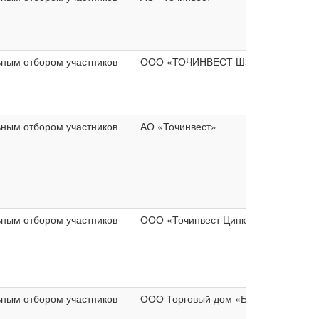
ьным отбором участников
ООО «ТОЧИНВЕСТ ШЗМК»
ьным отбором участников
АО «Точинвест»
ьным отбором участников
ООО «Точинвест Цинк»
ьным отбором участников
ООО Торговый дом «Барс»