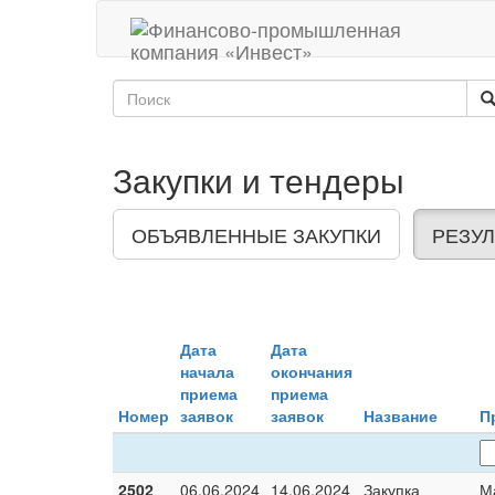
Закупки и тендеры
ОБЪЯВЛЕННЫЕ ЗАКУПКИ
РЕЗУЛ
Дата
Дата
начала
окончания
приема
приема
Номер
заявок
заявок
Название
П
2502
06.06.2024
14.06.2024
Закупка
М