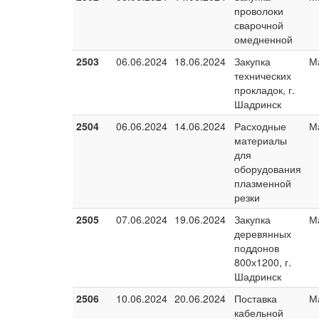
проволоки
сварочной
омедненной
2503
06.06.2024
18.06.2024
Закупка
М
технических
прокладок, г.
Шадринск
2504
06.06.2024
14.06.2024
Расходные
М
материалы
для
оборудования
плазменной
резки
2505
07.06.2024
19.06.2024
Закупка
М
деревянных
поддонов
800х1200, г.
Шадринск
2506
10.06.2024
20.06.2024
Поставка
М
кабельной