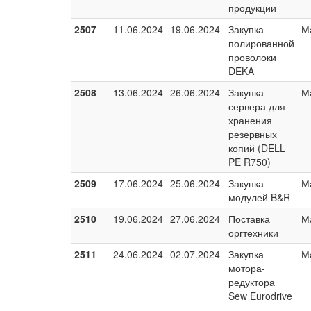
продукции
2507
11.06.2024
19.06.2024
Закупка
М
полированной
проволоки
DEKA
2508
13.06.2024
26.06.2024
Закупка
М
сервера для
хранения
резервных
копий (DELL
PE R750)
2509
17.06.2024
25.06.2024
Закупка
М
модулей B&R
2510
19.06.2024
27.06.2024
Поставка
М
оргтехники
2511
24.06.2024
02.07.2024
Закупка
М
мотора-
редуктора
Sew Eurodrive