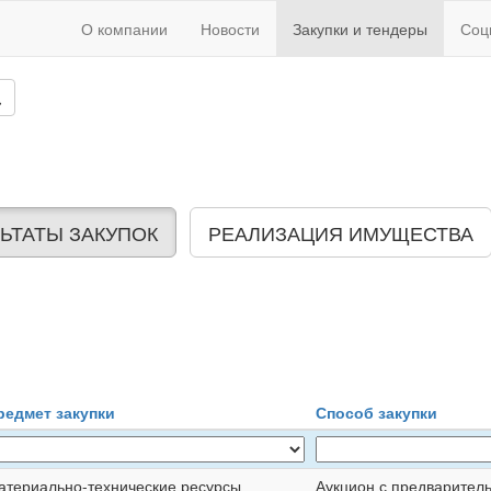
О компании
Новости
Закупки и тендеры
Соц
ЬТАТЫ ЗАКУПОК
РЕАЛИЗАЦИЯ ИМУЩЕСТВА
редмет закупки
Способ закупки
атериально-технические ресурсы
Аукцион с предварител