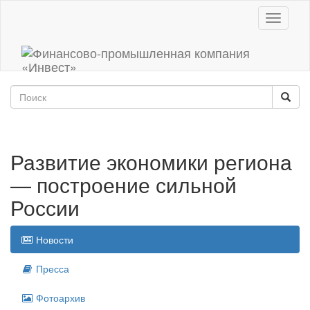
Toggle
navigati
Развитие экономики региона
— построение сильной
России
Новости
Пресса
Фотоархив