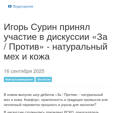
Видеоархив
Игорь Сурин принял
участие в дискуссии «За
/ Против» - натуральный
мех и кожа
16 сентября 2025
Импортозамещение
Экология
В новом выпуске шоу-дебатов «За / Против» - натуральный
мех и кожа. Комфорт, практичность и традиция промысла или
неэтичный пережиток прошлого и угроза для экологии?
В дискуссии столкнулись президент РСКО, председатель