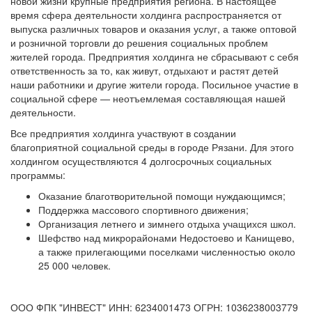
новой жизни крупные предприятия региона. В настоящее
время сфера деятельности холдинга распространяется от
выпуска различных товаров и оказания услуг, а также оптовой
и розничной торговли до решения социальных проблем
жителей города. Предприятия холдинга не сбрасывают с себя
ответственность за то, как живут, отдыхают и растят детей
наши работники и другие жители города. Посильное участие в
социальной сфере — неотъемлемая составляющая нашей
деятельности.
Все предприятия холдинга участвуют в создании
благоприятной социальной среды в городе Рязани. Для этого
холдингом осуществляются 4 долгосрочных социальных
программы:
Оказание благотворительной помощи нуждающимся;
Поддержка массового спортивного движения;
Организация летнего и зимнего отдыха учащихся школ.
Шефство над микрорайонами Недостоево и Канищево,
а также прилегающими поселками численностью около
25 000 человек.
ООО ФПК "ИНВЕСТ" ИНН: 6234001473 ОГРН: 1036238003779