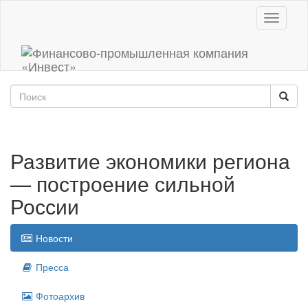
Toggle
navigati
Развитие экономики региона
— построение сильной
России
Новости
Пресса
Фотоархив