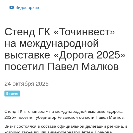
Видеоархив
Стенд ГК «Точинвест»
на международной
выставке «Дорога 2025»
посетил Павел Малков
24 октября 2025
Бизнес
Стенд ГК «Точинвест» на международной выставке «Дорога
2025» посетил губернатор Рязанской области Павел Малков.
Визит состоялся в составе официальной делегации региона, в
которую также вошли вице-губернатор Артём Бранов и