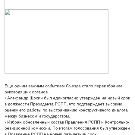
Еще одним важным событием Съезда стало переизбрание
руководящих органов.
• Александр Шохин был единогласно утверждён на новый срок
в должности Президента РСПП, что подтверждает высокую
оценку его работы по выстраиванию конструктивного диалога
между бизнесом и государством.
• Избран обновленный состав Правления РСПП и Контрольно-
ревизионной комиссии. По итогам голосования был утвержден
в Правление РСПП на новый пятилетний срок.