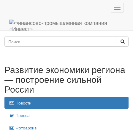
Toggle
navigati
Развитие экономики региона
— построение сильной
России
Новости
Пресса
Фотоархив