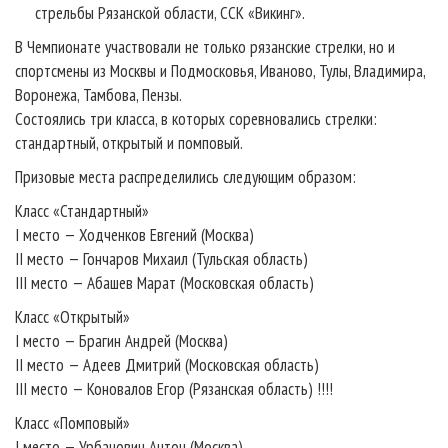
стрельбы Рязанской области, ССК «Викинг».
В Чемпионате участвовали не только рязанские стрелки, но и
спортсмены из Москвы и Подмосковья, Иваново, Тулы, Владимира,
Воронежа, Тамбова, Пензы.
Состоялись три класса, в которых соревновались стрелки:
стандартный, открытый и помповый.
Призовые места распределились следующим образом:
Класс «Стандартный»
I место — Ходченков Евгений (Москва)
II место — Гончаров Михаил (Тульская область)
III место — Абашев Марат (Московская область)
Класс «Открытый»
I место — Брагин Андрей (Москва)
II место — Адеев Дмитрий (Московская область)
III место — Коновалов Егор (Рязанская область) !!!!
Класс «Помповый»
I место — Урбанович Антон (Москва)