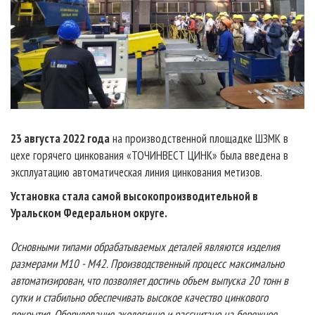
23 августа 2022 года
на производственной площадке ШЗМК в
цехе горячего цинкования «ТОЧИНВЕСТ ЦИНК» была введена в
эксплуатацию автоматическая линия цинкования метизов.
Установка стала самой высокопроизводительной в
Уральском Федеральном округе.
Основными типами обрабатываемых деталей являются изделия
размерами М10 - М42. Производственный процесс максимально
автоматизирован, что позволяет достичь объем выпуска 20 тонн в
сутки и стабильно обеспечивать высокое качество цинкового
покрытия. Оборудование экологично и рассчитано на бережное