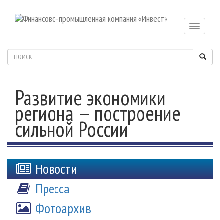
Toggle
navigatio
Развитие экономики
региона — построение
сильной России
Новости
Пресса
Фотоархив