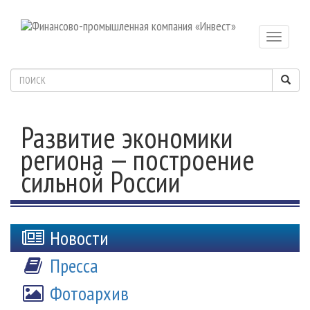
Toggle
navigatio
Развитие экономики
региона — построение
сильной России
Новости
Пресса
Фотоархив