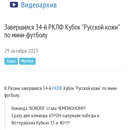
Видеоархив
Завершился 34-й РКЛФ Кубок "Русской кожи"
по мини-футболу
29 октября 2023
Спорт
Футбол
В Рязани завершился 34-й
РКЛФ
Кубок "Русской кожи" по мини-
футболу.
Команда "BORDER" стала ЧЕМПИОНОМ!!!
Сразу две команды АТРОН одержали победы в
Ветеранских Кубках 35 и 40+!!!