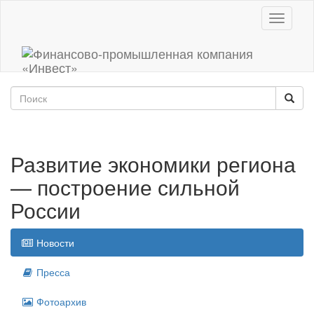
Toggle
navigati
Развитие экономики региона
— построение сильной
России
Новости
Пресса
Фотоархив