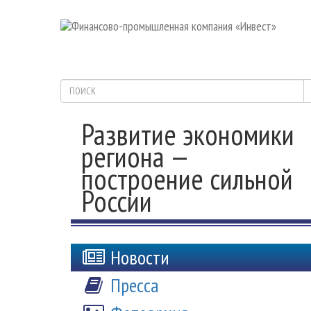
Развитие экономики
региона —
построение сильной
России
Новости
Пресса