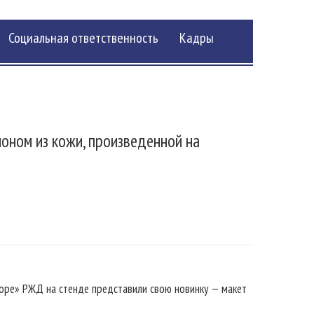
Социальная ответственность
Кадры
лоном из кожи, произведенной на
воре» РЖД на стенде представили свою новинку — макет