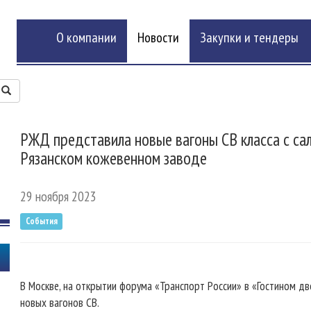
О компании
Новости
Закупки и тендеры
​РЖД представила новые вагоны СВ класса с са
Рязанском кожевенном заводе
29 ноября 2023
События
В Москве, на открытии форума «Транспорт России» в «Гостином д
новых вагонов СВ.