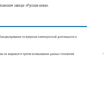
язанском заводе «Русская кожа».
22 Консультирование по вопросам коммерческой деятельности и
×
 вы не возражаете против использования данных технологий.