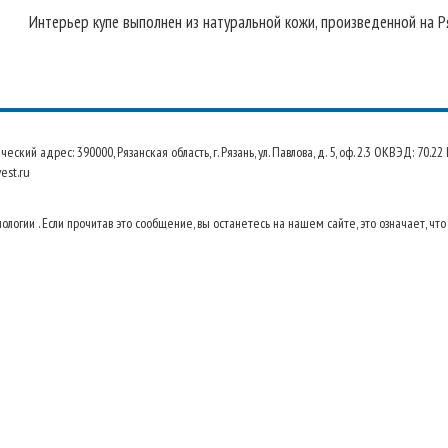
Интерьер купе выполнен из натуральной кожи, произведенной на Р
 адрес: 390000, Рязанская область, г. Рязань, ул. Павлова, д. 5, оф. 2.3 ОКВЭД: 70.
est.ru
огии . Если прочитав это сообщение, вы останетесь на нашем сайте, это означает, что