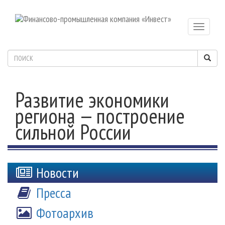
Toggle
navigatio
Развитие экономики
региона — построение
сильной России
Новости
Пресса
Фотоархив