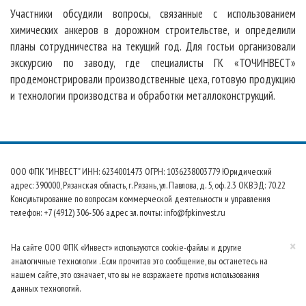
Участники обсудили вопросы, связанные с использованием
химических анкеров в дорожном строительстве, и определили
планы сотрудничества на текущий год. Для гостьи организовали
экскурсию по заводу, где специалисты ГК «ТОЧИНВЕСТ»
продемонстрировали производственные цеха, готовую продукцию
и технологии производства и обработки металлоконструкций.
ООО ФПК "ИНВЕСТ" ИНН: 6234001473 ОГРН: 1036238003779 Юридический
адрес: 390000, Рязанская область, г. Рязань, ул. Павлова, д. 5, оф. 2.3 ОКВЭД: 70.22
Консультирование по вопросам коммерческой деятельности и управления
телефон: +7 (4912) 306-506 адрес эл. почты: info@fpkinvest.ru
×
На сайте ООО ФПК «Инвест» используются cookie-файлы и другие
аналогичные технологии . Если прочитав это сообщение, вы останетесь на
нашем сайте, это означает, что вы не возражаете против использования
данных технологий.