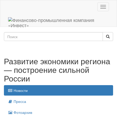
Toggle
navigati
Развитие экономики региона
— построение сильной
России
Новости
Пресса
Фотоархив