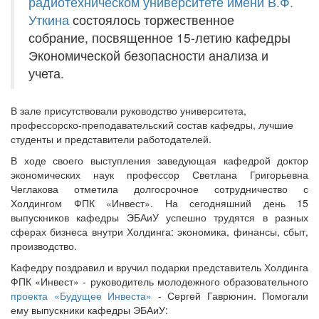
радиотехническом университете имени В.Ф.
Уткина
состоялось торжественное
собрание, посвященное
15-летию кафедры
Экономической безопасности анализа и
учета.
В зале присутствовали руководство университета,
профессорско-преподавательский состав кафедры, лучшие
студенты и представители работодателей.
В ходе своего выступления заведующая кафедрой доктор
экономических наук профессор Светлана Григорьевна
Чеглакова отметила долгосрочное сотрудничество с
Холдингом ФПК «Инвест». На сегодняшний день 15
выпускников кафедры ЭБАиУ успешно трудятся в разных
сферах бизнеса внутри Холдинга: экономика, финансы, сбыт,
производство.
Кафедру поздравил и вручил подарки представитель Холдинга
ФПК «Инвест» - руководитель молодежного образовательного
проекта «Будущее Инвеста»
- Сергей Гаврюнин. Помогали
ему выпускники кафедры ЭБАиУ: