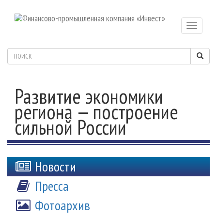
Toggle
navigatio
Развитие экономики
региона — построение
сильной России
Новости
Пресса
Фотоархив