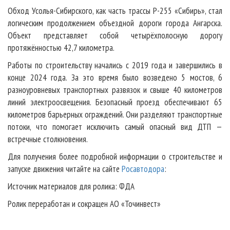
Обход Усолья-Сибирского, как часть трассы Р-255 «Сибирь», стал
логическим продолжением объездной дороги города Ангарска.
Объект представляет собой четырёхполосную дорогу
протяжённостью 42,7 километра.
Работы по строительству начались с 2019 года и завершились в
конце 2024 года. За это время было возведено 5 мостов, 6
разноуровневых транспортных развязок и свыше 40 километров
линий электроосвещения. Безопасный проезд обеспечивают 65
километров барьерных ограждений. Они разделяют транспортные
потоки, что помогает исключить самый опасный вид ДТП —
встречные столкновения.
Для получения более подробной информации о строительстве и
запуске движения читайте на сайте
Росавтодора
:
Источник материалов для ролика: ФДА
Ролик переработан и сокращен АО «Точинвест»