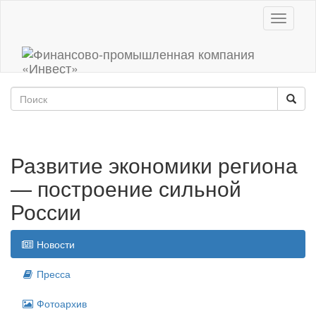
Toggle
navigati
Развитие экономики региона
— построение сильной
России
Новости
Пресса
Фотоархив