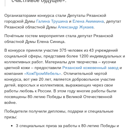
Организаторами конкурса стали Депутаты Рязанской
городской Думы
Галина Трушина
и
Елена Акимкина
, депутат
Рязанской областной Думы
Александр Жукаев
.
Почётным гостем мероприятия стала депутат Рязанской
областной Думы Елена Синица.
В конкурсе приняли участие 375 человек из 43 учреждений
социальной сферы, представив более 1200 индивидуальных и
коллективных работ. Материалы для творчества – кусочки
цветной кожи – предоставили
Рязанский кожевенный завод
и
компания
«КожПромМебель»
. Отличительной чертой
конкурса, вот уже 20 лет, является добровольное участие
детей, взрослых и коллективов, выражающих через свои
работы любовь к России. В этом году многие работы были
посвящены 80-летию Победы в Великой Отечественной
войне.
Победители получили дипломы, подарки и специальные
призы:
3 специальных приза за работы к 80-летию Победы и