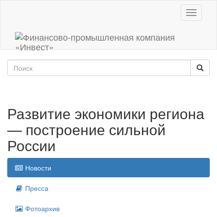
Toggle
navigati
Развитие экономики региона
— построение сильной
России
Новости
Пресса
Фотоархив