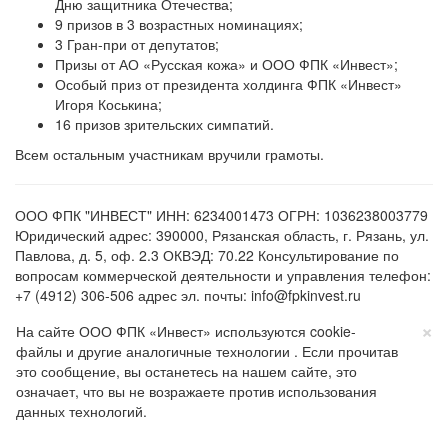
Дню защитника Отечества;
9 призов в 3 возрастных номинациях;
3 Гран-при от депутатов;
Призы от АО «Русская кожа» и ООО ФПК «Инвест»;
Особый приз от президента холдинга ФПК «Инвест»
Игоря Коськина;
16 призов зрительских симпатий.
Всем остальным участникам вручили грамоты.
ООО ФПК "ИНВЕСТ" ИНН: 6234001473 ОГРН: 1036238003779
Юридический адрес: 390000, Рязанская область, г. Рязань, ул.
Павлова, д. 5, оф. 2.3 ОКВЭД: 70.22 Консультирование по
вопросам коммерческой деятельности и управления телефон:
+7 (4912) 306-506 адрес эл. почты: info@fpkinvest.ru
×
На сайте ООО ФПК «Инвест» используются cookie-
файлы и другие аналогичные технологии . Если прочитав
это сообщение, вы останетесь на нашем сайте, это
означает, что вы не возражаете против использования
данных технологий.