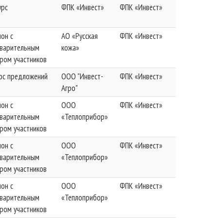
урс
ФПК «Инвест»
ФПК «Инвест»
ион с
АО «Русская
ФПК «Инвест»
варительным
кожа»
ром участников
ос предложений
ООО "Инвест-
ФПК «Инвест»
Агро"
ион с
ООО
ФПК «Инвест»
варительным
«Теплоприбор»
ром участников
ион с
ООО
ФПК «Инвест»
варительным
«Теплоприбор»
ром участников
ион с
ООО
ФПК «Инвест»
варительным
«Теплоприбор»
ром участников