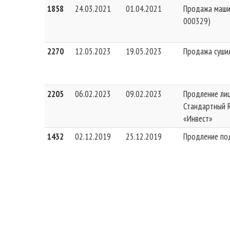
1858
24.03.2021
01.04.2021
Продажа машин
000329)
2270
12.05.2023
19.05.2023
Продажа сушил
2205
06.02.2023
09.02.2023
Продление лиц
Стандартный R
«Инвест»
1432
02.12.2019
25.12.2019
Продление под