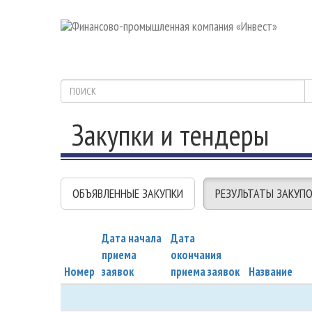
Закупки и тендеры
ОБЪЯВЛЕННЫЕ ЗАКУПКИ
РЕЗУЛЬТАТЫ ЗАКУП
Дата начала
Дата
приема
окончания
Номер
заявок
приема заявок
Название