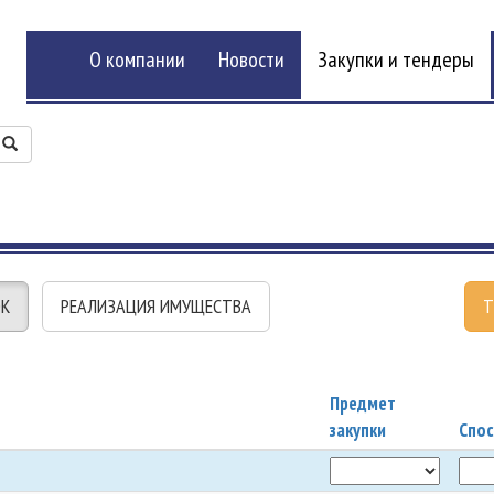
О компании
Новости
Закупки и тендеры
ОК
РЕАЛИЗАЦИЯ ИМУЩЕСТВА
Т
Предмет
закупки
Спос