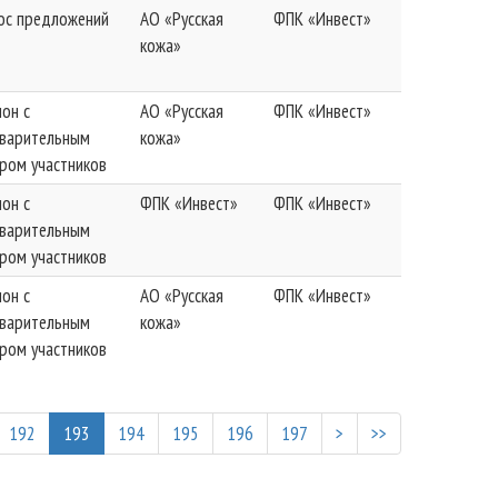
ос предложений
АО «Русская
ФПК «Инвест»
кожа»
ион с
АО «Русская
ФПК «Инвест»
варительным
кожа»
ром участников
ион с
ФПК «Инвест»
ФПК «Инвест»
варительным
ром участников
ион с
АО «Русская
ФПК «Инвест»
варительным
кожа»
ром участников
192
193
194
195
196
197
>
>>