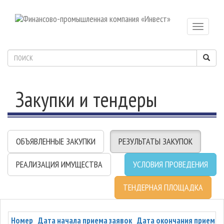
Toggle
navigatio
Закупки и тендеры
ОБЪЯВЛЕННЫЕ ЗАКУПКИ
РЕЗУЛЬТАТЫ ЗАКУПОК
РЕАЛИЗАЦИЯ ИМУЩЕСТВА
УСЛОВИЯ ПРОВЕДЕНИЯ
ТЕНДЕРНАЯ ПЛОЩАДКА
Номер
Дата начала приема заявок
Дата окончания приема 