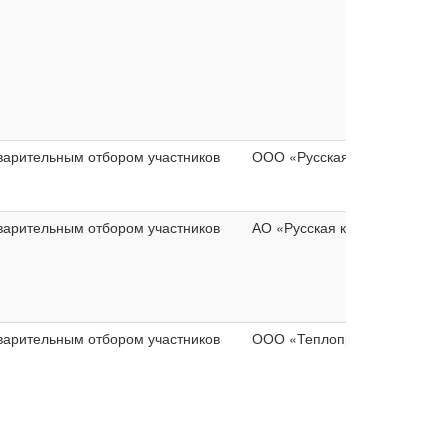
варительным отбором участников
ООО «Русская кожа Алтай»
варительным отбором участников
АО «Русская кожа»
варительным отбором участников
ООО «Теплоприбор»