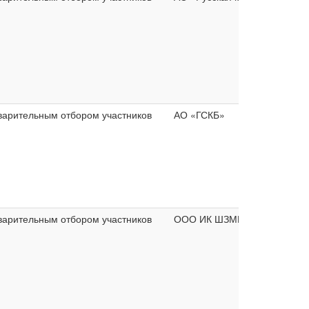
варительным отбором участников
АО «ГСКБ»
варительным отбором участников
ООО ИК ШЗМК