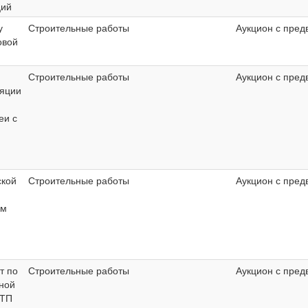
ций
у
Строительные работы
Аукцион с пред
овой
Строительные работы
Аукцион с пред
ляции
еи с
ской
Строительные работы
Аукцион с пред
ым
т по
Строительные работы
Аукцион с пред
ной
КТП