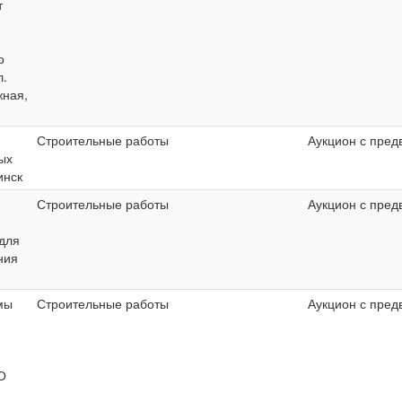
т
о
л.
ная,
Строительные работы
Аукцион с пред
ых
инск
Строительные работы
Аукцион с пред
для
ния
мы
Строительные работы
Аукцион с пред
О