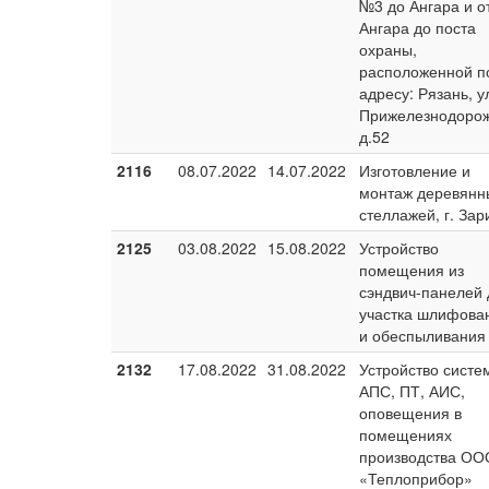
№3 до Ангара и о
Ангара до поста
охраны,
расположенной п
адресу: Рязань, у
Прижелезнодорож
д.52
2116
08.07.2022
14.07.2022
Изготовление и
монтаж деревянн
стеллажей, г. Зар
2125
03.08.2022
15.08.2022
Устройство
помещения из
сэндвич-панелей 
участка шлифова
и обеспыливания
2132
17.08.2022
31.08.2022
Устройство систе
АПС, ПТ, АИС,
оповещения в
помещениях
производства ОО
«Теплоприбор»