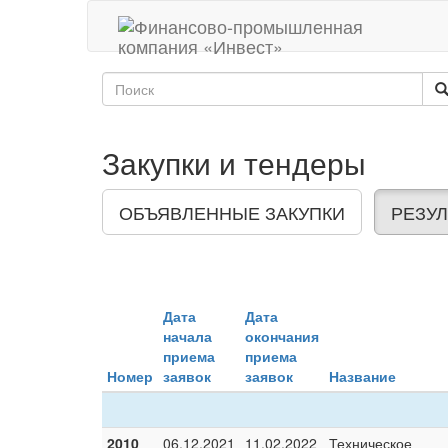
Закупки и тендеры
ОБЪЯВЛЕННЫЕ ЗАКУПКИ
РЕЗУЛ
Дата
Дата
начала
окончания
приема
приема
Номер
заявок
заявок
Название
2010
06.12.2021
11.02.2022
Техническое