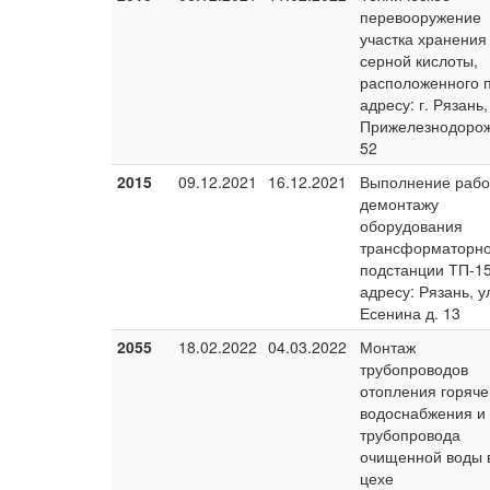
перевооружение
участка хранения
серной кислоты,
расположенного 
адресу: г. Рязань,
Прижелезнодорож
52
2015
09.12.2021
16.12.2021
Выполнение рабо
демонтажу
оборудования
трансформаторн
подстанции ТП-1
адресу: Рязань, у
Есенина д. 13
2055
18.02.2022
04.03.2022
Монтаж
трубопроводов
отопления горяче
водоснабжения и
трубопровода
очищенной воды 
цехе