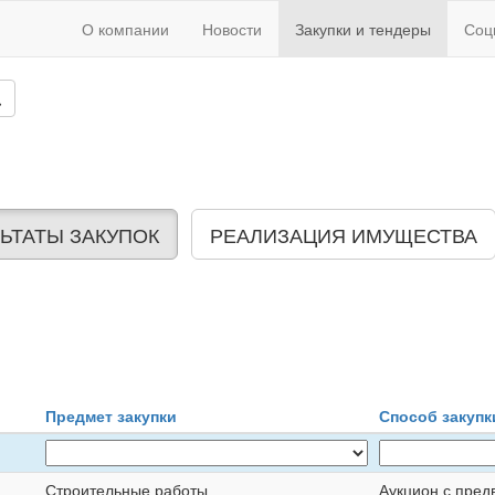
О компании
Новости
Закупки и тендеры
Соц
ЬТАТЫ ЗАКУПОК
РЕАЛИЗАЦИЯ ИМУЩЕСТВА
Предмет закупки
Способ закупк
Строительные работы
Аукцион с пред