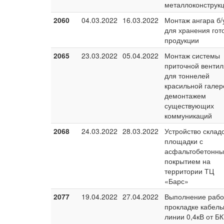
металлоконструк
2060
04.03.2022
16.03.2022
Монтаж ангара б/
для хранения гот
продукции
2065
23.03.2022
05.04.2022
Монтаж системы
приточной венти
для тоннелей
красильной галер
демонтажем
существующих
коммуникаций
2068
24.03.2022
28.03.2022
Устройство склад
площадки с
асфальтобетонн
покрытием на
территории ТЦ
«Барс»
2077
19.04.2022
27.04.2022
Выполнение рабо
прокладке кабель
линии 0,4кВ от Б