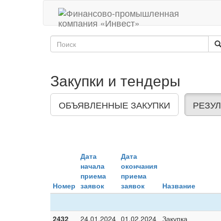
Закупки и тендеры
ОБЪЯВЛЕННЫЕ ЗАКУПКИ
РЕЗУЛ
Дата
Дата
начала
окончания
приема
приема
Номер
заявок
заявок
Название
2432
24.01.2024
01.02.2024
Закупка