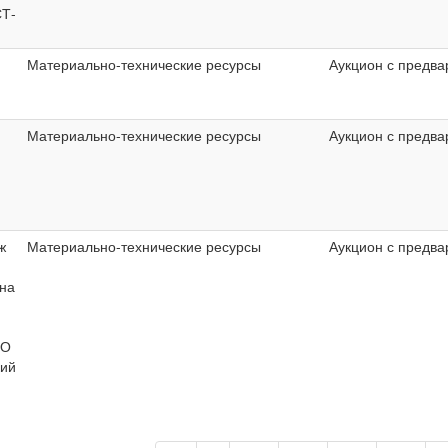
Т-
Материально-технические ресурсы
Аукцион с предва
Материально-технические ресурсы
Аукцион с предва
ж
Материально-технические ресурсы
Аукцион с предва
ана
-
ОО
кий