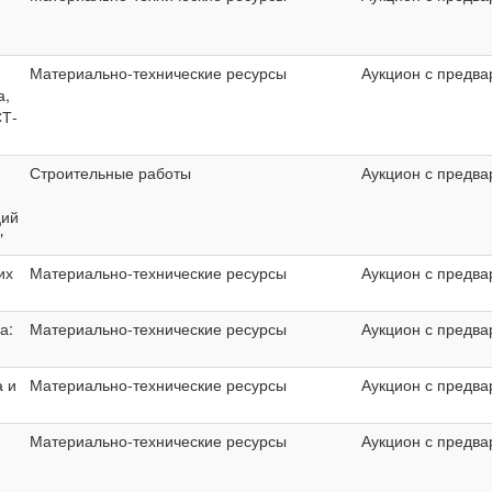
Материально-технические ресурсы
Аукцион с предва
а,
Т-
Строительные работы
Аукцион с предва
ций
"
их
Материально-технические ресурсы
Аукцион с предва
а:
Материально-технические ресурсы
Аукцион с предва
а и
Материально-технические ресурсы
Аукцион с предва
Материально-технические ресурсы
Аукцион с предва