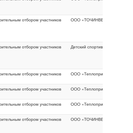
рительным отбором участников
ООО «ТОЧИНВЕСТ ШЗМК»
рительным отбором участников
Детский спортивно-оздоровите
рительным отбором участников
ООО «Теплоприбор»
рительным отбором участников
ООО «Теплоприбор»
рительным отбором участников
ООО «Теплоприбор»
рительным отбором участников
ООО «ТОЧИНВЕСТ ШЗМК»