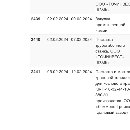
ООО «ТОЧИНВЕС
ШЗМК»
2439
02.02.2024
09.02.2024
Закупка
промышленной
химии
2440
02.02.2024
07.03.2024
Поставка
трубогибочного
станка, ООО
«ТОЧИНВЕСТ-
ШЗМК»
2441
05.02.2024
12.02.2024
Поставка и монта
крановой тележки
для козлового кр
КК-П-16-32-44-10
380-У1
производства: О
«Лемменс-Троиц
Крановый завод»