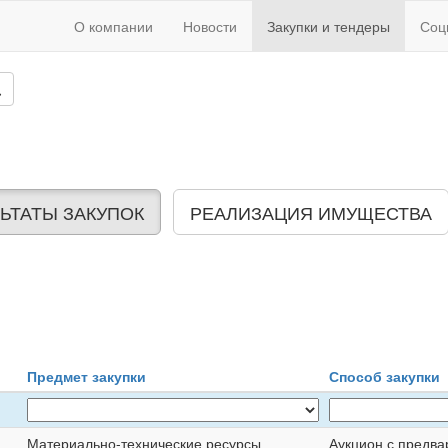
О компании
Новости
Закупки и тендеры
Соц
ЬТАТЫ ЗАКУПОК
РЕАЛИЗАЦИЯ ИМУЩЕСТВА
Предмет закупки
Способ закупки
Материально-технические ресурсы
Аукцион с предва