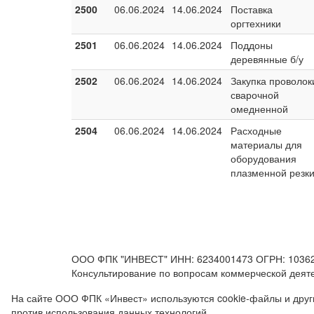
2500
06.06.2024
14.06.2024
Поставка
оргтехники
2501
06.06.2024
14.06.2024
Поддоны
деревянные б/у
2502
06.06.2024
14.06.2024
Закупка проволок
сварочной
омедненной
2504
06.06.2024
14.06.2024
Расходные
материалы для
оборудования
плазменной резк
ООО ФПК "ИНВЕСТ" ИНН: 6234001473 ОГРН: 103623800
Консультирование по вопросам коммерческой деятел
На сайте ООО ФПК «Инвест» используются cookie-файлы и другие
против использования данных технологий.