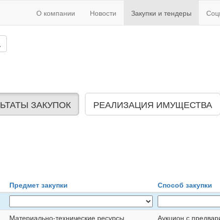
О компании
Новости
Закупки и тендеры
Соц
ЬТАТЫ ЗАКУПОК
РЕАЛИЗАЦИЯ ИМУЩЕСТВА
Предмет закупки
Способ закупки
Материально-технические ресурсы
Аукцион с предвар