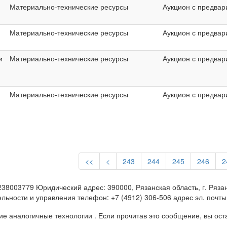
Материально-технические ресурсы
Аукцион с предвар
Материально-технические ресурсы
Аукцион с предвар
и
Материально-технические ресурсы
Аукцион с предвар
Материально-технические ресурсы
Аукцион с предвар
и
<<
<
243
244
245
246
2
3779 Юридический адрес: 390000, Рязанская область, г. Рязань, 
ьности и управления телефон: +7 (4912) 306-506 адрес эл. почты: 
 аналогичные технологии . Если прочитав это сообщение, вы остан