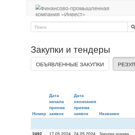
Закупки и тендеры
ОБЪЯВЛЕННЫЕ ЗАКУПКИ
РЕЗУЛ
Дата
Дата
начала
окончания
приема
приема
Номер
заявок
заявок
Название
2492
17.05.2024
24.05.2024
Закупка рукава