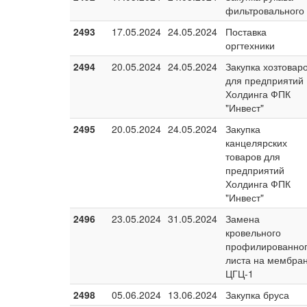
фильтровального
2493
17.05.2024
24.05.2024
Поставка
оргтехники
2494
20.05.2024
24.05.2024
Закупка хозтовар
для предприятий
Холдинга ФПК
"Инвест"
2495
20.05.2024
24.05.2024
Закупка
канцелярских
товаров для
предприятий
Холдинга ФПК
"Инвест"
2496
23.05.2024
31.05.2024
Замена
кровельного
профилированно
листа на мембра
ЦГЦ-1
2498
05.06.2024
13.06.2024
Закупка бруса