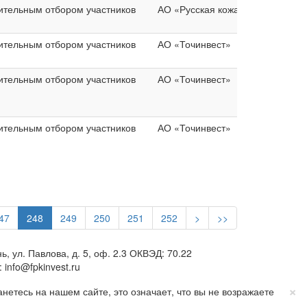
ительным отбором участников
АО «Русская кожа»
ительным отбором участников
АО «Точинвест»
ительным отбором участников
АО «Точинвест»
ительным отбором участников
АО «Точинвест»
47
248
249
250
251
252
>
>>
ул. Павлова, д. 5, оф. 2.3 ОКВЭД: 70.22
info@fpkinvest.ru
×
етесь на нашем сайте, это означает, что вы не возражаете