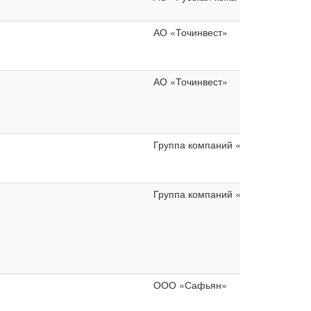
АО «Точинвест»
АО «Точинвест»
Группа компаний «Теплоприбор»
Группа компаний «Теплоприбор»
ООО «Сафьян»