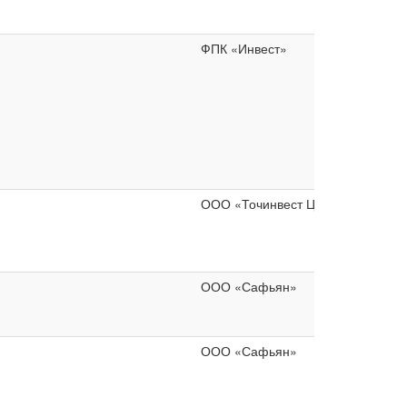
ФПК «Инвест»
ООО «Точинвест Цинк»
ООО «Сафьян»
ООО «Сафьян»