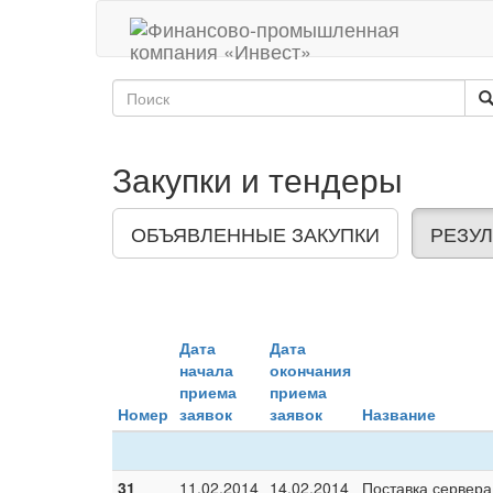
Закупки и тендеры
ОБЪЯВЛЕННЫЕ ЗАКУПКИ
РЕЗУЛ
Дата
Дата
начала
окончания
приема
приема
Номер
заявок
заявок
Название
31
11.02.2014
14.02.2014
Поставка сервера