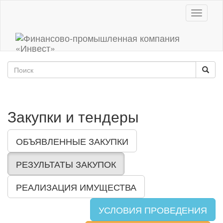
Toggle
navigati
Закупки и тендеры
ОБЪЯВЛЕННЫЕ ЗАКУПКИ
РЕЗУЛЬТАТЫ ЗАКУПОК
РЕАЛИЗАЦИЯ ИМУЩЕСТВА
УСЛОВИЯ ПРОВЕДЕНИЯ