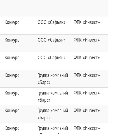
Конкурс
ООО «Сафьян»
ФПК «Инвест»
Конкурс
ООО «Сафьян»
ФПК «Инвест»
Конкурс
ООО «Сафьян»
ФПК «Инвест»
Конкурс
Группа компаний
ФПК «Инвест»
«Барс»
Конкурс
Группа компаний
ФПК «Инвест»
«Барс»
Конкурс
Группа компаний
ФПК «Инвест»
«Барс»
Конкурс
Группа компаний
ФПК «Инвест»