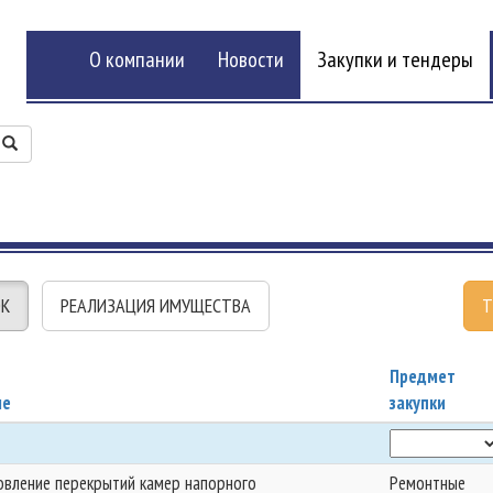
О компании
Новости
Закупки и тендеры
ОК
РЕАЛИЗАЦИЯ ИМУЩЕСТВА
Т
Предмет
ие
закупки
овление перекрытий камер напорного
Ремонтные