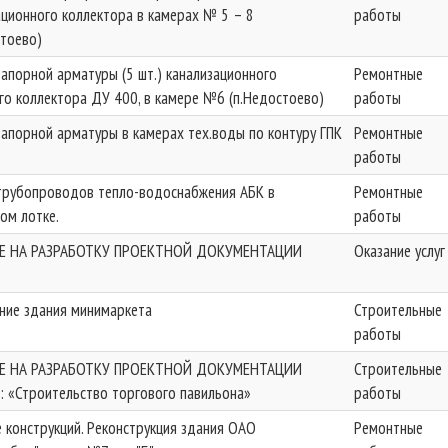
ационного коллектора в камерах № 5 – 8
работы
стоево)
запорной арматуры (5 шт.) канализационного
Ремонтные
го коллектора ДУ 400, в камере №6 (п.Недостоево)
работы
запорной арматуры в камерах тех.воды по контуру ГПК
Ремонтные
работы
трубопроводов тепло-водоснабжения АБК в
Ремонтные
ом лотке.
работы
Е НА РАЗРАБОТКУ ПРОЕКТНОЙ ДОКУМЕНТАЦИИ
Оказание услуг
ние здания минимаркета
Строительные
работы
Е НА РАЗРАБОТКУ ПРОЕКТНОЙ ДОКУМЕНТАЦИИ
Строительные
: «Строительство торгового павильона»
работы
е конструкций. Реконструкция здания ОАО
Ремонтные