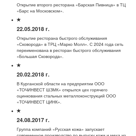
Открытие второго ресторана «Барская Пивница» в ТЦ
«Барс на Московском».
22.05.2018 г.
Открытие ресторана быстрого обслуживания
«Сковорода» в ТРЦ «Марко Молл». С 2024 года сеть
переименована в ресторан быстрого обслуживания
«Большая Сковорода».
20.02.2018 г.
В Курганской области на предприятии ООО
«ТОЧИНВЕСТ ШЗМК» открылся цех горячего
оцинкования стальных металлоконструкций ООО
«ТОЧИНВЕСТ ЦИНК».
24.08.2017 г.
Группа компаний «Русская кожа» запускает
современное производство по выпуску кожи и меха из