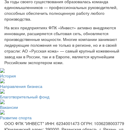
За годы своего существования образовалась команда
единомышленников — профессиональных руководителей,
способных обеспечить полноценную работу любого
производства.
На всех предприятиях ФПК «Инвест» активно внедряются
инновации, расширяется сбытовая сеть, обновляются
производственные мощности. Многие компании занимают
лидирующие положения не только в регионе, но и в своей
отрасли: АО «Русская кожа» — самый крупный кожевенный
завод как в России, так и в Европе, является крупнейшим
Российским экспортером кожи.
История
Направления бизнеса
Благотворительный фонд
Вакансии
Развитие спорта
ООО ФПК "ИНВЕСТ" ИНН: 6234001473 ОГРН: 1036238003779
Юридический адрес: 390000, Рязанская область, г. Рязань, ул.