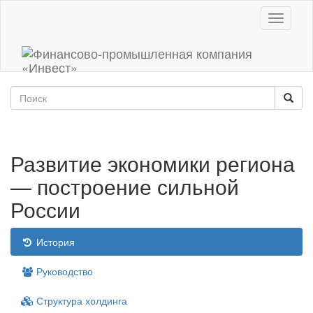
Toggle
navigati
Развитие экономики региона
— построение сильной
России
История
Руководство
Структура холдинга