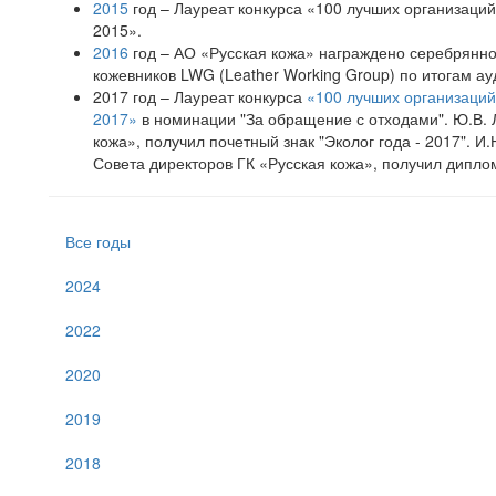
2015
год – Лауреат конкурса «100 лучших организаций
2015».
2016
год – АО «Русская кожа» награждено серебрян
кожевников LWG (Leather Working Group) по итогам а
2017 год – Лауреат конкурса
«100 лучших организаций 
2017»
в номинации "За обращение с отходами". Ю.В. 
кожа», получил почетный знак "Эколог года - 2017". 
Совета директоров ГК «Русская кожа», получил дипло
Все годы
2024
2022
2020
2019
2018