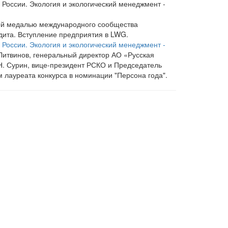
 России. Экология и экологический менеджмент -
ной медалью международного сообщества
удита. Вступление предприятия в LWG.
России. Экология и экологический менеджмент -
Литвинов, генеральный директор АО «Русская
И.Н. Сурин, вице-президент РСКО и Председатель
м лауреата конкурса в номинации "Персона года".