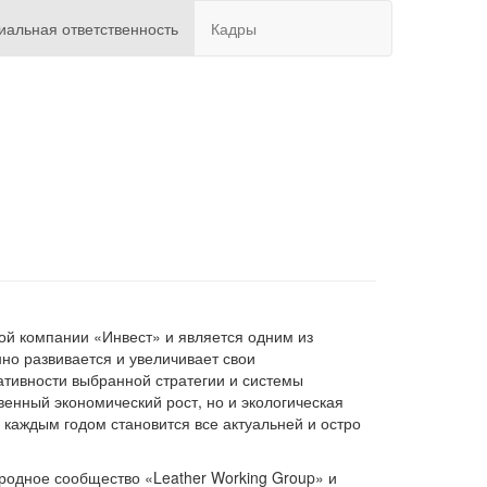
иальная ответственность
Кадры
ой компании «Инвест» и является одним из
но развивается и увеличивает свои
ативности выбранной стратегии и системы
венный экономический рост, но и экологическая
 каждым годом становится все актуальней и остро
родное сообщество «Leather Working Group» и