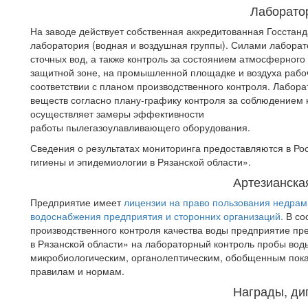
Лаборато
На заводе действует собственная аккредитованная Госста
лаборатория (водная и воздушная группы). Силами лаборат
сточных вод, а также контроль за состоянием атмосферного
защитной зоне, на промышленной площадке и воздуха рабо
соответствии с планом производственного контроля. Лабор
веществ согласно плану-графику контроля за соблюдением 
осуществляет замеры эффективности
работы пылегазоулавливающего оборудования.
Сведения о результатах мониторинга предоставляются в Р
гигиены и эпидемиологии в Рязанской области».
Артезианска
Предприятие имеет
лицензии на право пользования недрам
водоснабжения предприятия и сторонних организаций.
В со
производственного контроля качества воды предприятие пр
в Рязанской области» на лабораторный контроль пробы воды
микробиологическим, органолептическим, обобщенным пок
правилам и нормам.
Награды, д