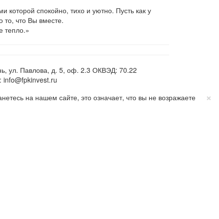
и которой спокойно, тихо и уютно. Пусть как у
 то, что Вы вместе.
е тепло.»
ул. Павлова, д. 5, оф. 2.3 ОКВЭД: 70.22
info@fpkinvest.ru
×
етесь на нашем сайте, это означает, что вы не возражаете