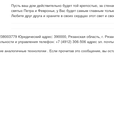
Пусть ваш дом действительно будет той крепостью, за стенам
святых Петра и Февроньи, у Вас будет самым главным только
Любите друг друга и храните в своих сердцах этот свет и сво
3779 Юридический адрес: 390000, Рязанская область, г. Рязань, 
ьности и управления телефон: +7 (4912) 306-506 адрес эл. почты: 
 аналогичные технологии . Если прочитав это сообщение, вы остан