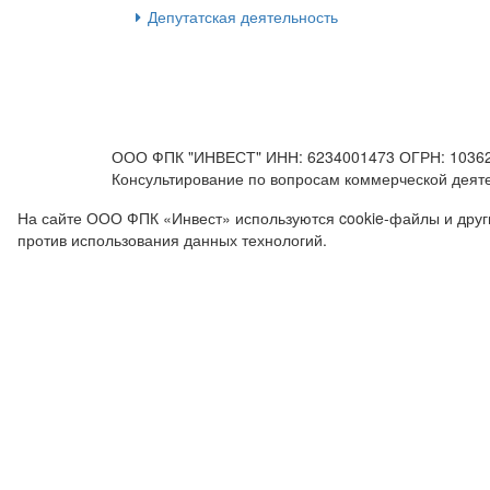
Депутатская деятельность
ООО ФПК "ИНВЕСТ" ИНН: 6234001473 ОГРН: 103623800
Консультирование по вопросам коммерческой деятел
На сайте ООО ФПК «Инвест» используются cookie-файлы и другие
против использования данных технологий.