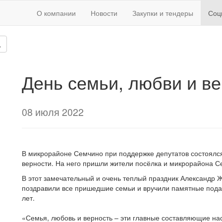
О компании
Новости
Закупки и тендеры
Соц
День семьи, любви и ве
08 июля 2022
В микрорайоне Семчино при поддержке депутатов состоялс
верности. На него пришли жители посёлка и микрорайона С
В этот замечательный и очень теплый праздник Александр 
поздравили все пришедшие семьи и вручили памятные пода
лет.
«Семья, любовь и верность – эти главные составляющие наст