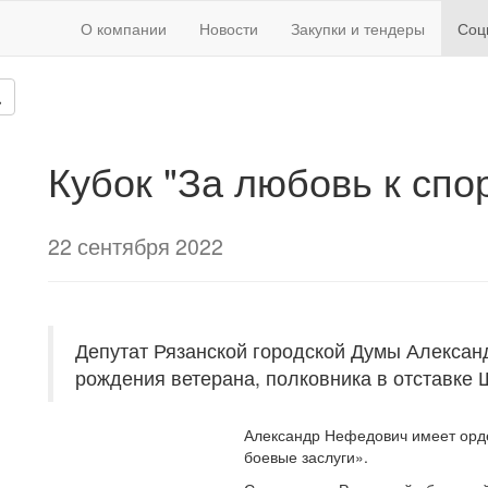
О компании
Новости
Закупки и тендеры
Соц
Кубок "За любовь к спо
22 сентября 2022
Депутат Рязанской городской Думы Алексан
рождения ветерана, полковника в отставке
Александр Нефедович имеет орде
боевые заслуги».