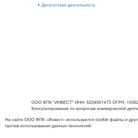
Депутатская деятельность
ООО ФПК "ИНВЕСТ" ИНН: 6234001473 ОГРН: 103623800
Консультирование по вопросам коммерческой деятел
На сайте ООО ФПК «Инвест» используются cookie-файлы и другие
против использования данных технологий.