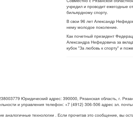
Совместно с Рязанской областн
учредил и проводит ежегодные о
бильярдному спорту.
В свои 96 лет Александр Нефедо
нему молодое поколение.
Как почетный президент Федерац
Александра Нефедовича за вклад 
кубок "За любовь к спорту" и пож
3779 Юридический адрес: 390000, Рязанская область, г. Рязань, 
ьности и управления телефон: +7 (4912) 306-506 адрес эл. почты: 
 аналогичные технологии . Если прочитав это сообщение, вы остан