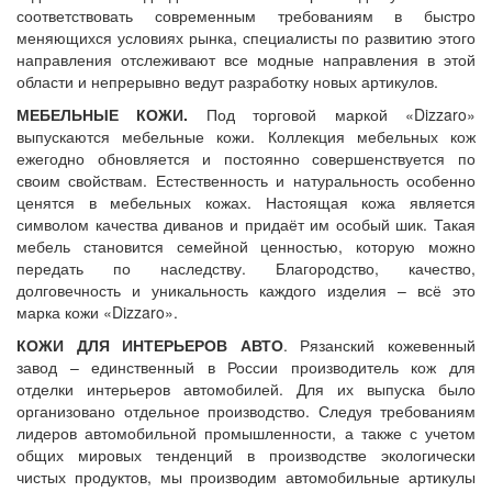
соответствовать современным требованиям в быстро
меняющихся условиях рынка, специалисты по развитию этого
направления отслеживают все модные направления в этой
области и непрерывно ведут разработку новых артикулов.
МЕБЕЛЬНЫЕ КОЖИ.
Под торговой маркой «Dizzaro»
выпускаются мебельные кожи. Коллекция мебельных кож
ежегодно обновляется и постоянно совершенствуется по
своим свойствам. Естественность и натуральность особенно
ценятся в мебельных кожах. Настоящая кожа является
символом качества диванов и придаёт им особый шик. Такая
мебель становится семейной ценностью, которую можно
передать по наследству. Благородство, качество,
долговечность и уникальность каждого изделия – всё это
марка кожи «Dizzaro».
КОЖИ ДЛЯ ИНТЕРЬЕРОВ АВТО
. Рязанский кожевенный
завод – единственный в России производитель кож для
отделки интерьеров автомобилей. Для их выпуска было
организовано отдельное производство. Следуя требованиям
лидеров автомобильной промышленности, а также с учетом
общих мировых тенденций в производстве экологически
чистых продуктов, мы производим автомобильные артикулы