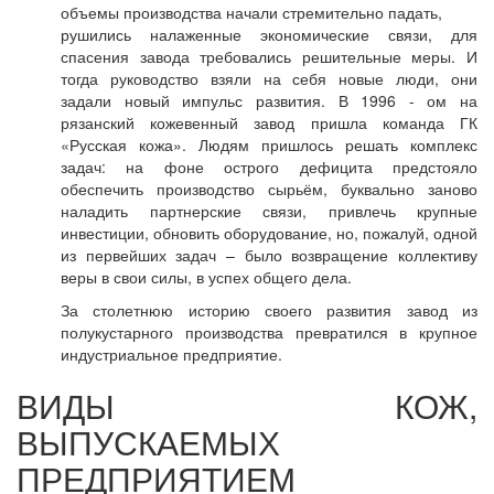
объемы производства начали стремительно падать,
рушились налаженные экономические связи, для
спасения завода требовались решительные меры. И
тогда руководство взяли на себя новые люди, они
задали новый импульс развития. В 1996 - ом на
рязанский кожевенный завод пришла команда ГК
«Русская кожа». Людям пришлось решать комплекс
задач: на фоне острого дефицита предстояло
обеспечить производство сырьём, буквально заново
наладить партнерские связи, привлечь крупные
инвестиции, обновить оборудование, но, пожалуй, одной
из первейших задач – было возвращение коллективу
веры в свои силы, в успех общего дела.
За столетнюю историю своего развития завод из
полукустарного производства превратился в крупное
индустриальное предприятие.
ВИДЫ КОЖ,
ВЫПУСКАЕМЫХ
ПРЕДПРИЯТИЕМ