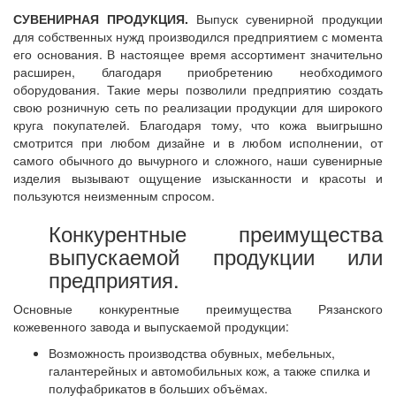
СУВЕНИРНАЯ ПРОДУКЦИЯ.
Выпуск сувенирной продукции
для собственных нужд производился предприятием с момента
его основания. В настоящее время ассортимент значительно
расширен, благодаря приобретению необходимого
оборудования. Такие меры позволили предприятию создать
свою розничную сеть по реализации продукции для широкого
круга покупателей. Благодаря тому, что кожа выигрышно
смотрится при любом дизайне и в любом исполнении, от
самого обычного до вычурного и сложного, наши сувенирные
изделия вызывают ощущение изысканности и красоты и
пользуются неизменным спросом.
Конкурентные преимущества
выпускаемой продукции или
предприятия.
Основные конкурентные преимущества Рязанского
кожевенного завода и выпускаемой продукции:
Возможность производства обувных, мебельных,
галантерейных и автомобильных кож, а также спилка и
полуфабрикатов в больших объёмах.