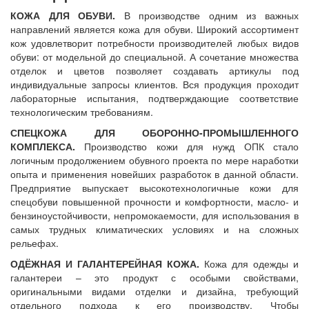
КОЖА ДЛЯ ОБУВИ.
В производстве одним из важных
направлений является кожа для обуви. Широкий ассортимент
кож удовлетворит потребности производителей любых видов
обуви: от модельной до специальной. А сочетание множества
отделок и цветов позволяет создавать артикулы под
индивидуальные запросы клиентов. Вся продукция проходит
лабораторные испытания, подтверждающие соответствие
технологическим требованиям.
СПЕЦКОЖА ДЛЯ ОБОРОННО-ПРОМЫШЛЕННОГО
КОМПЛЕКСА.
Производство кожи для нужд ОПК стало
логичным продолжением обувного проекта по мере наработки
опыта и применения новейших разработок в данной области.
Предприятие выпускает высокотехнологичные кожи для
спецобуви повышенной прочности и комфортности, масло- и
бензиноустойчивости, непромокаемости, для использования в
самых трудных климатических условиях и на сложных
рельефах.
ОДЁЖНАЯ И ГАЛАНТЕРЕЙНАЯ КОЖА.
Кожа для одежды и
галантереи – это продукт с особыми свойствами,
оригинальными видами отделки и дизайна, требующий
отдельного подхода к его производству. Чтобы