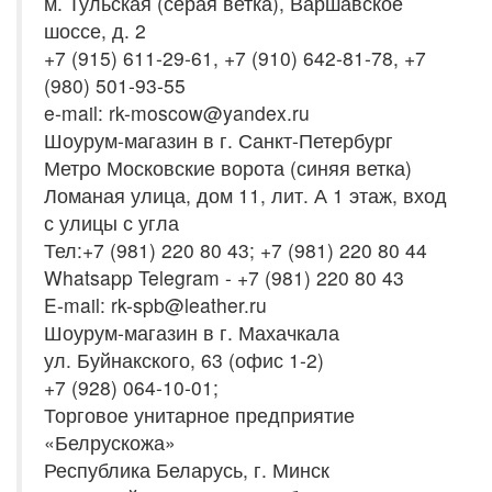
м. Тульская (серая ветка), Варшавское
шоссе, д. 2
+7 (915) 611-29-61, +7 (910) 642-81-78, +7
(980) 501-93-55
e-mail: rk-moscow@yandex.ru
Шоурум-магазин в г. Санкт-Петербург
Метро Московские ворота (синяя ветка)
Ломаная улица, дом 11, лит. А 1 этаж, вход
с улицы с угла
Тел:+7 (981) 220 80 43; +7 (981) 220 80 44
Whatsapp Telegram - +7 (981) 220 80 43
E-mail: rk-spb@leather.ru
Шоурум-магазин в г. Махачкала
ул. Буйнакского, 63 (офис 1-2)
+7 (928) 064-10-01;
Торговое унитарное предприятие
«Белрускожа»
Республика Беларусь, г. Минск