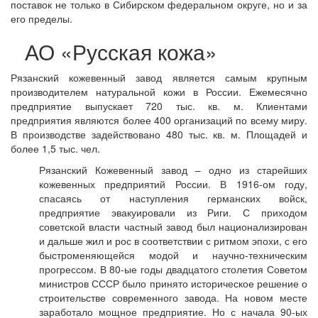
поставок не только в Сибирском федеральном округе, но и за
его пределы.
АО «Русская кожа»
Рязанский кожевенный завод является самым крупным
производителем натуральной кожи в России. Ежемесячно
предприятие выпускает 720 тыс. кв. м. Клиентами
предприятия являются более 400 организаций по всему миру.
В производстве задействовано 480 тыс. кв. м. Площадей и
более 1,5 тыс. чел.
Рязанский Кожевенный завод – одно из старейших
кожевенных предприятий России. В 1916-ом году,
спасаясь от наступления германских войск,
предприятие эвакуировали из Риги. С приходом
советской власти частный завод был национализирован
и дальше жил и рос в соответствии с ритмом эпохи, с его
быстроменяющейся модой и научно-техническим
прогрессом. В 80-ые годы двадцатого столетия Советом
министров СССР было принято историческое решение о
строительстве современного завода. На новом месте
заработало мощное предприятие. Но с начала 90-ых